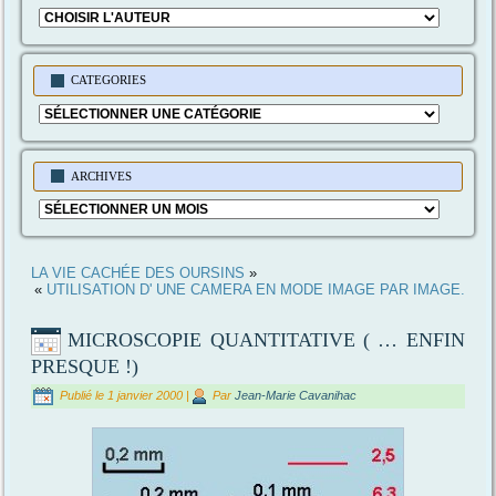
CATEGORIES
Categories
ARCHIVES
Archives
LA VIE CACHÉE DES OURSINS
»
«
UTILISATION D' UNE CAMERA EN MODE IMAGE PAR IMAGE.
MICROSCOPIE QUANTITATIVE ( … ENFIN
PRESQUE !)
Publié le
1 janvier 2000
|
Par
Jean-Marie Cavanihac