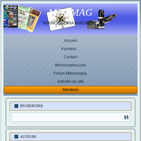
MIK-MAG
MIKROSCOPIA MAGAZINE
Accueil
A propos…
Contact
Microscopies.com
Forum Mikroscopia.
Activités du site
Membres
RECHERCHER
AUTEURS