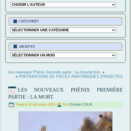
CATEGORIES
Categories
ARCHIVES
Archives
Les nouveaux Phénix Seconde partie : La résurrection.
»
«
PREPARATIONS DE PIECES ANATOMIQUES D'INSECTES
LES NOUVEAUX PHÉNIX PREMIÈRE
PARTIE : LA MORT.
Publié le
31 décembre 2003
|
Par
Christian COLIN