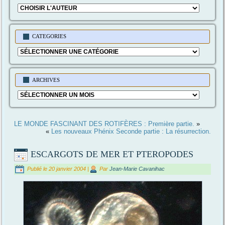
CATEGORIES
Categories
ARCHIVES
Archives
LE MONDE FASCINANT DES ROTIFÈRES : Première partie.
»
«
Les nouveaux Phénix Seconde partie : La résurrection.
ESCARGOTS DE MER ET PTEROPODES
Publié le
20 janvier 2004
|
Par
Jean-Marie Cavanihac