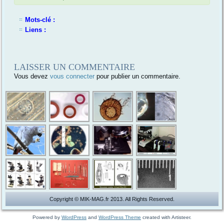
Mots-clé :
Liens :
LAISSER UN COMMENTAIRE
Vous devez
vous connecter
pour publier un commentaire.
Copyright © MIK-MAG.fr 2013. All Rights Reserved.
Powered by
WordPress
and
WordPress Theme
created with Artisteer.