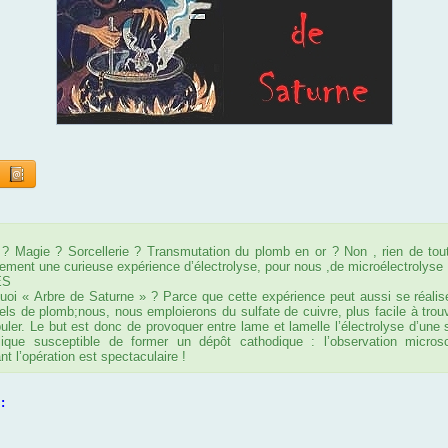
e
 ? Magie ? Sorcellerie ? Transmutation du plomb en or ? Non , rien de tout
ement une curieuse expérience d’électrolyse, pour nous ,de microélectrolyse 
ES
uoi « Arbre de Saturne » ? Parce que cette expérience peut aussi se réalis
els de plomb;nous, nous emploierons du sulfate de cuivre, plus facile à trou
uler. Le but est donc de provoquer entre lame et lamelle l’électrolyse d’une 
lique susceptible de former un dépôt cathodique : l’observation micros
nt l’opération est spectaculaire !
: