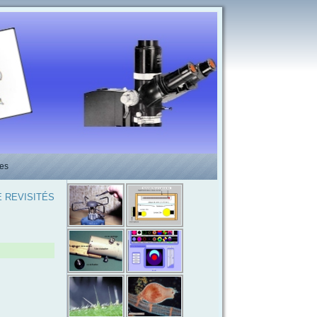
es
E REVISITÉS