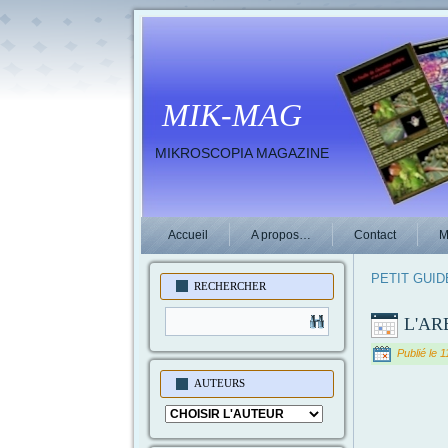
MIK-MAG
MIKROSCOPIA MAGAZINE
Accueil
A propos…
Contact
M
PETIT GUI
RECHERCHER
L'AR
Publié le
1
AUTEURS