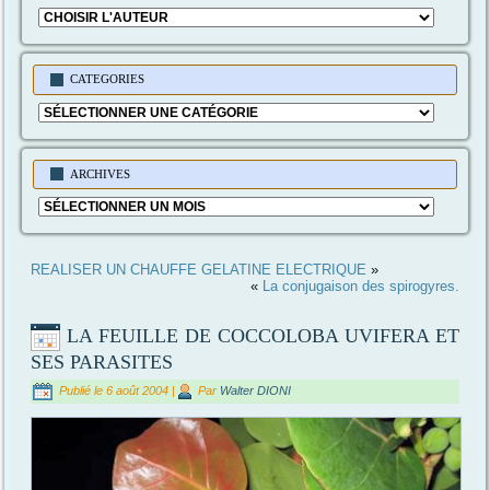
CATEGORIES
Categories
ARCHIVES
Archives
REALISER UN CHAUFFE GELATINE ELECTRIQUE
»
«
La conjugaison des spirogyres.
LA FEUILLE DE COCCOLOBA UVIFERA ET
SES PARASITES
Publié le
6 août 2004
|
Par
Walter DIONI