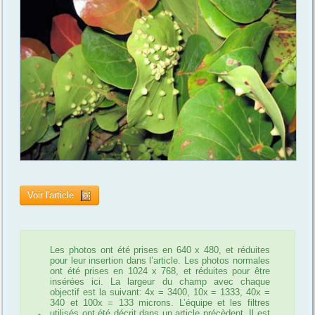
Voir l'article
Les photos ont été prises en 640 x 480, et réduites
pour leur insertion dans l’article. Les photos normales
ont été prises en 1024 x 768, et réduites pour être
insérées ici. La largeur du champ avec chaque
objectif est la suivant: 4x = 3400, 10x = 1333, 40x =
340 et 100x = 133 microns. L’équipe et les filtres
utilisés ont été décrit dans un article précèdent. Il est