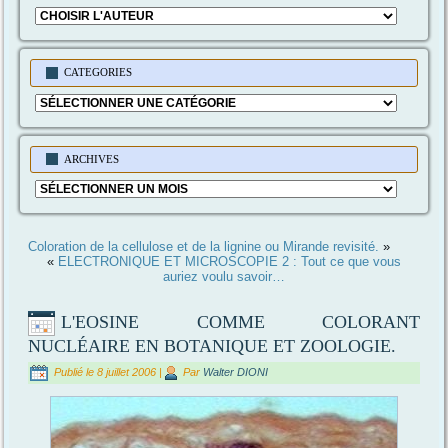
CATEGORIES
Categories
ARCHIVES
Archives
Coloration de la cellulose et de la lignine ou Mirande revisité.
»
«
ELECTRONIQUE ET MICROSCOPIE 2 : Tout ce que vous
auriez voulu savoir…
L'EOSINE COMME COLORANT
NUCLÉAIRE EN BOTANIQUE ET ZOOLOGIE.
Publié le
8 juillet 2006
|
Par
Walter DIONI