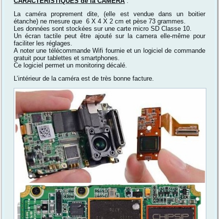
CARACTÉRISTIQUES
de la CAMERA
:
La caméra proprement dite, (elle est vendue dans un boitier
étanche) ne mesure que 6 X 4 X 2 cm et pèse 73 grammes.
Les données sont stockées sur une carte micro SD Classe 10.
Un écran tactile peut être ajouté sur la camera elle-même pour
faciliter les réglages.
A noter une télécommande Wifi fournie et un logiciel de commande
gratuit pour tablettes et smartphones.
Ce logiciel permet un monitoring décalé.
L’intérieur de la caméra est de très bonne facture.