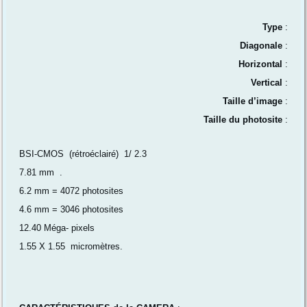
Type
:
Diagonale
:
Horizontal
:
Vertical
:
Taille d’image
:
Taille du photosite
:
BSI-CMOS (rétroéclairé) 1/ 2.3
7.81 mm .
6.2 mm = 4072 photosites
4.6 mm = 3046 photosites
12.40 Méga- pixels
1.55 X 1.55 micromètres.