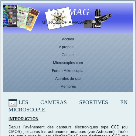
MIK-MAG
MIKROSCOPIA MAGAZINE
Accueil
A propos…
Contact
Microscopies.com
Forum Mikroscopia.
Activités du site
Membres
LES CAMERAS SPORTIVES EN
MICROSCOPIE.
INTRODUCTION
:
Depuis l’avènement des capteurs électroniques type CCD (ou
CMOS) , et après les astronomes amateurs (voir Astrocam) , l’idée