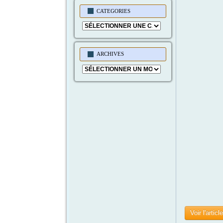
CATEGORIES
Categories
ARCHIVES
Archives
Voir l'articl