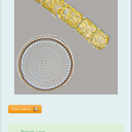
Voir l'article
Bonjour à tous,