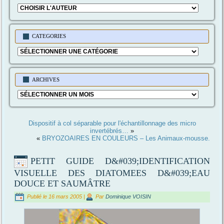
CATEGORIES
Categories
ARCHIVES
Archives
Dispositif à col séparable pour l'échantillonnage des micro
invertébrés…
»
«
BRYOZOAIRES EN COULEURS – Les Animaux-mousse.
PETIT GUIDE D&#039;IDENTIFICATION
VISUELLE DES DIATOMEES D&#039;EAU
DOUCE ET SAUMÂTRE
Publié le
16 mars 2005
|
Par
Dominique VOISIN