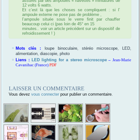
assurés par des ampoules « navettes » miniatures de
12 volts 6 watts.
Et c’est là que les choses se compliquent : si l’
ampoule externe ne pose pas de problème ,
l’ampoule située sous le verre finit par chauffer
beaucoup celui ci (pas loin de 45° en 15
minutes.. voir un article précédent sur un dispositif de
refroidissement ! )
Mots clés :
loupe binoculaire, stéréo microscope, LED,
alimentation, diascopie, photo
Liens :
LED lighting for a stereo microscope
–
Jean-Marie
Cavanihac (France)
PDF
LAISSER UN COMMENTAIRE
Vous devez
vous connecter
pour publier un commentaire.