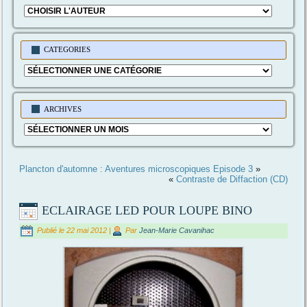
CATEGORIES
Categories
ARCHIVES
Archives
Plancton d'automne : Aventures microscopiques Episode 3
»
«
Contraste de Diffaction (CD)
ECLAIRAGE LED POUR LOUPE BINO
Publié le
22 mai 2012
|
Par
Jean-Marie Cavanihac