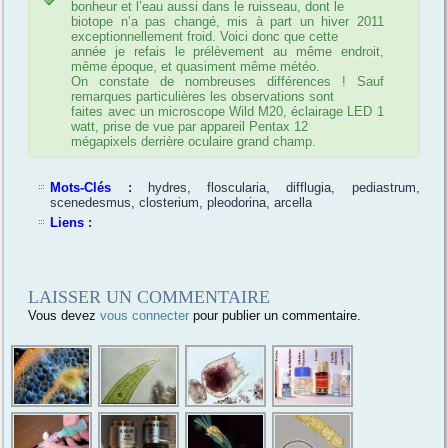
bonheur et l’eau aussi dans le ruisseau, dont le
biotope n’a pas changé, mis à part un hiver 2011
exceptionnellement froid. Voici donc que cette
année je refais le prélèvement au même endroit,
même époque, et quasiment même météo.
On constate de nombreuses différences ! Sauf
remarques particulières les observations sont
faites avec un microscope Wild M20, éclairage LED 1
watt, prise de vue par appareil Pentax 12
mégapixels derrière oculaire grand champ.
Mots-Clés
:
hydres, floscularia, difflugia, pediastrum,
scenedesmus, closterium, pleodorina, arcella
Liens
:
LAISSER UN COMMENTAIRE
Vous devez
vous connecter
pour publier un commentaire.