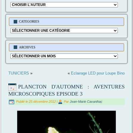
CATEGORIES
Categories
ARCHIVES
Archives
TUNICIERS
»
«
Eclairage LED pour Loupe Bino
PLANCTON D'AUTOMNE : AVENTURES
MICROSCOPIQUES EPISODE 3
Publié le
25 décembre 2012
|
Par
Jean-Marie Cavanihac