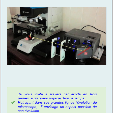
Je vous invite à travers cet article en trois
parties, à un grand voyage dans le temps.
Retraçant
dans ses grandes lignes l’évolution du
microscope, il envisage un aspect possible de
son évolution.