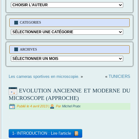
CATEGORIES
Categories
ARCHIVES
Archives
Les cameras sportives en microscopie.
»
«
TUNICIERS
EVOLUTION ANCIENNE ET MODERNE DU
MICROSCOPE (APPROCHE)
Publié le
4 avril 2013
|
Par
Michel Pratx
.
1- INTRODUCTION : Lire l'article