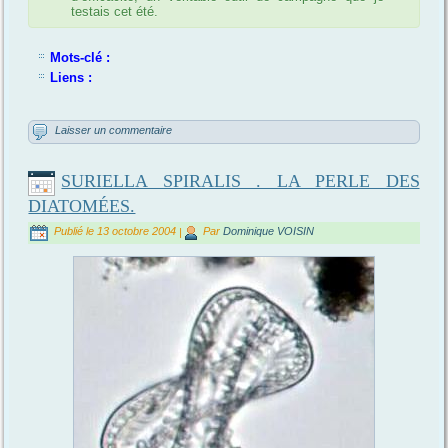
testais cet été.
Mots-clé :
Liens :
Laisser un commentaire
SURIELLA SPIRALIS . LA PERLE DES
DIATOMÉES.
Publié le
13 octobre 2004
|
Par
Dominique VOISIN