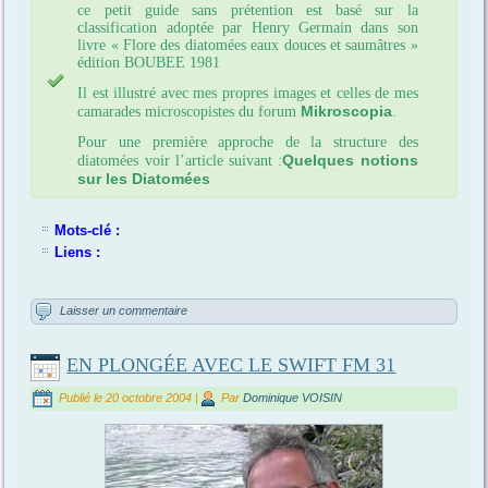
ce petit guide sans prétention est basé sur la
classification adoptée par Henry Germain dans son
livre « Flore des diatomées eaux douces et saumâtres »
édition BOUBEE 1981
Il est illustré avec mes propres images et celles de mes
Mikroscopia
camarades microscopistes du forum
.
Pour une première approche de la structure des
Quelques notions
diatomées voir l’article suivant :
sur les Diatomées
Mots-clé :
Liens :
Laisser un commentaire
EN PLONGÉE AVEC LE SWIFT FM 31
Publié le
20 octobre 2004
|
Par
Dominique VOISIN