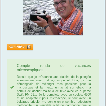
Voir l'article
Compte rendu de vacances
microscopiques…
Depuis que je m’adonne aux plaisirs de la plongée
sous-marine avec palme,masque et tuba, ça me
démangeais de mélanger mes passions pour la
microscopie et la mer… un achat sur ebay, m’a
permis de donner réalité à ce rêve avec ce superbe
Swift FM 31… Je le complète avec un coolpix 4500
et un adaptateur pour microscope, le tout avec un
éclairage bricolé, me donne un ensemble redoutable
d’efficacité, un véritable outil de campagne que je