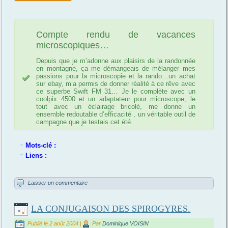
Compte rendu de vacances
microscopiques…
Depuis que je m’adonne aux plaisirs de la randonnée
en montagne, ça me démangeais de mélanger mes
passions pour la microscopie et la rando…un achat
sur ebay, m’a permis de donner réalité à ce rêve avec
ce superbe Swift FM 31… Je le complète avec un
coolpix 4500 et un adaptateur pour microscope, le
tout avec un éclairage bricolé, me donne un
ensemble redoutable d’efficacité , un véritable outil de
campagne que je testais cet été.
Mots-clé :
Liens :
Laisser un commentaire
LA CONJUGAISON DES SPIROGYRES.
Publié le
2 août 2004
|
Par
Dominique VOISIN