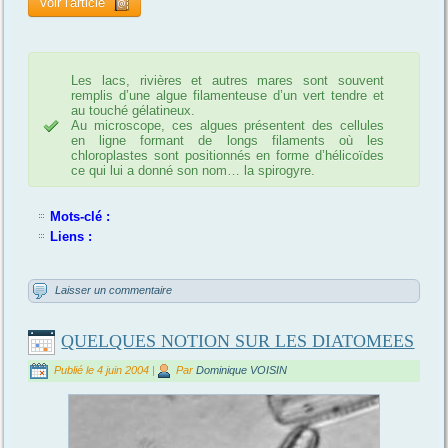
Voir l'article
Les lacs, rivières et autres mares sont souvent
remplis d’une algue filamenteuse d’un vert tendre et
au touché gélatineux.
Au microscope, ces algues présentent des cellules
en ligne formant de longs filaments où les
chloroplastes sont positionnés en forme d’hélicoïdes
ce qui lui a donné son nom… la spirogyre.
Mots-clé :
Liens :
Laisser un commentaire
QUELQUES NOTION SUR LES DIATOMEES
Publié le
4 juin 2004
|
Par
Dominique VOISIN