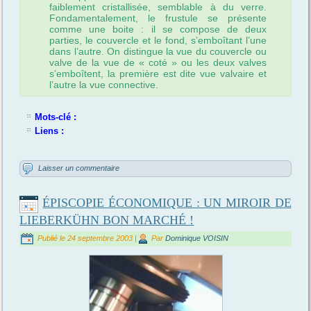
faiblement cristallisée, semblable à du verre.
Fondamentalement, le frustule se présente
comme une boite : il se compose de deux
parties, le couvercle et le fond, s’emboîtant l’une
dans l’autre. On distingue la vue du couvercle ou
valve de la vue de « coté » ou les deux valves
s’emboîtent, la première est dite vue valvaire et
l’autre la vue connective.
Mots-clé :
Liens :
Laisser un commentaire
ÉPISCOPIE ÉCONOMIQUE : UN MIROIR DE
LIEBERKÜHN BON MARCHÉ !
Publié le
24 septembre 2003
|
Par
Dominique VOISIN