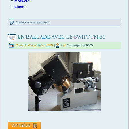
Mots-clé :
Liens :
Laisser un commentaire
EN BALLADE AVEC LE SWIFT FM 31
Publié le
4 septembre 2004
|
Par
Dominique VOISIN
Voir l'article