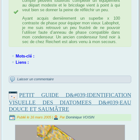
compte peuvent toutefois compléter un équipement
au départ modeste et le bricolage vient à point à qui
veut bien se donner la peine de réfléchir un peu.
Ayant acquis dernièrement un superbe x 100
contraste de phase pour équiper mon vieux Labophot,
je me suis retrouvé un peu frustré de ne pouvoir
l’utiliser faute d’anneau de phase compatible dans
mon condenseur. Un ancien condenseur fond noir à
sec de chez Reichert est alors venu à mon secours.
Mots-clé :
Liens :
Laisser un commentaire
PETIT GUIDE D&#039;IDENTIFICATION
VISUELLE DES DIATOMEES D&#039;EAU
DOUCE ET SAUMÂTRE
Publié le
16 mars 2005
|
Par
Dominique VOISIN